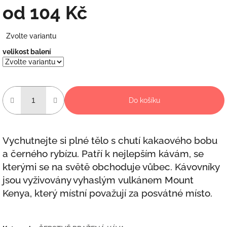
od
104 Kč
Měrná
Zvolte variantu
cena:
velikost balení
Do košíku
Vychutnejte si plné tělo s chutí kakaového bobu
a černého rybízu. Patří k nejlepším kávám, se
kterými se na světě obchoduje vůbec.
Kávovníky
jsou vyživovány vyhaslým vulkánem Mount
Kenya, který místní považují za posvátné místo.