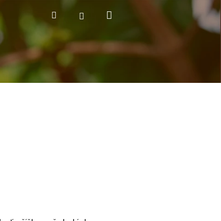
Nákupní
Hledat
Přihlášení
košík